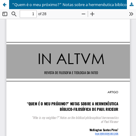
“Quem é o meu próximo?” Notas sobre a hermenêutica bíblico-filosófica de Paul Ricœur