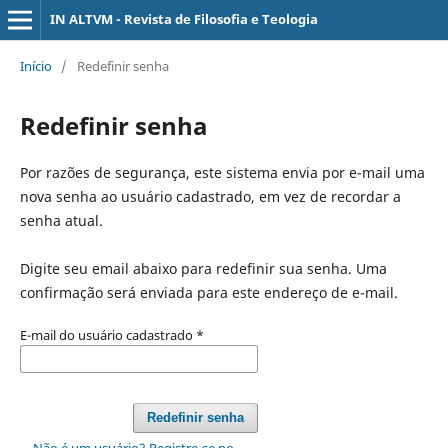
IN ALTVM - Revista de Filosofia e Teologia
Início
/
Redefinir senha
Redefinir senha
Por razões de segurança, este sistema envia por e-mail uma
nova senha ao usuário cadastrado, em vez de recordar a
senha atual.
Digite seu email abaixo para redefinir sua senha. Uma
confirmação será enviada para este endereço de e-mail.
E-mail do usuário cadastrado
*
Redefinir senha
Não é um usuário? Registre-se no