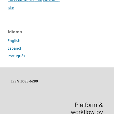
site
Idioma
English
Español
Português
ISSN 3085-6280