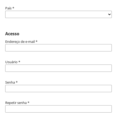
País
*
Acesso
Endereço de e-mail
*
Usuário
*
Senha
*
Repetir senha
*